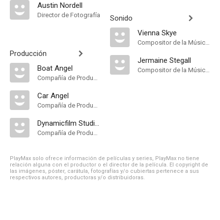
Austin Nordell
Director de Fotografía
Sonido
Vienna Skye
Compositor de la Música Original
Producción
Jermaine Stegall
Boat Angel
Compositor de la Música Original
Compañía de Produccion
Car Angel
Compañía de Produccion
Dynamicfilm Studios
Compañía de Produccion
PlayMax solo ofrece información de películas y series, PlayMax no tiene
relación alguna con el productor o el director de la película. El copyright de
las imágenes, póster, carátula, fotografías y/o cubiertas pertenece a sus
respectivos autores, productoras y/o distribuidoras.