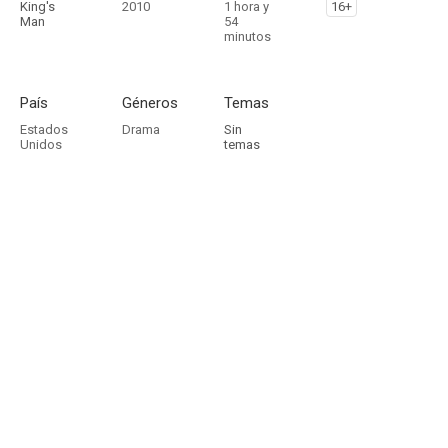
King's
2010
1 hora y
16+
Man
54
minutos
País
Géneros
Temas
Estados
Drama
Sin
Unidos
temas