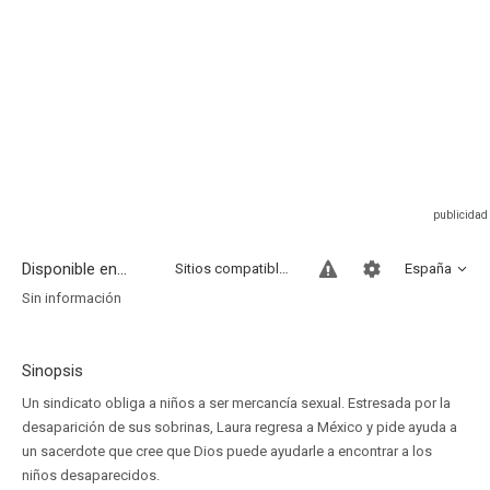
Disponible en...
Sitios compatibles
España
Sin información
Sinopsis
Un sindicato obliga a niños a ser mercancía sexual. Estresada por la
desaparición de sus sobrinas, Laura regresa a México y pide ayuda a
un sacerdote que cree que Dios puede ayudarle a encontrar a los
niños desaparecidos.