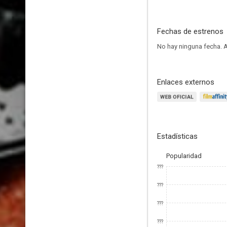
Fechas de estrenos
No hay ninguna fecha.
A
Enlaces externos
Estadísticas
Popularidad
???
???
???
???