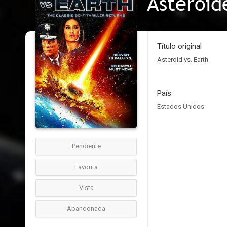
Asteroid
Título original
Asteroid vs. Earth
País
Estados Unidos
Pendiente
Favorita
Vista
Abandonada