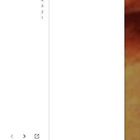
4
3
2
1