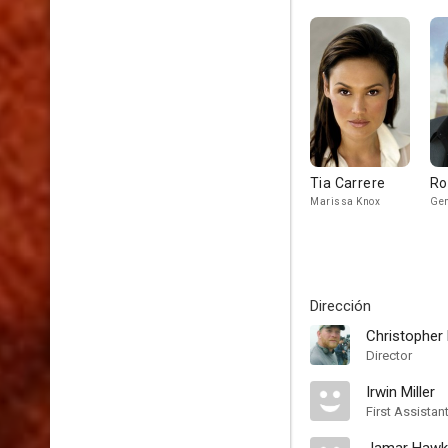
Tia Carrere
Ro
Marissa Knox
Gen
Dirección
Christopher
Director
Irwin Miller
First Assistan