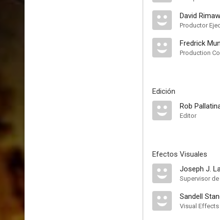
David Rimaw
Productor Eje
Fredrick Mu
Production Co
Edición
Rob Pallatin
Editor
Efectos Visuales
Joseph J. 
Supervisor de
Sandell Stan
Visual Effects