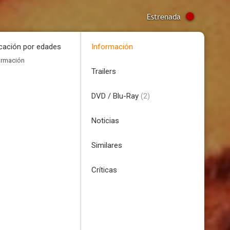
Estrenada
icación por edades
Información
ormación
Trailers
DVD / Blu-Ray
(2)
Noticias
Similares
Críticas