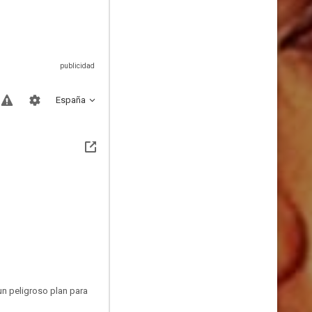
España
un peligroso plan para