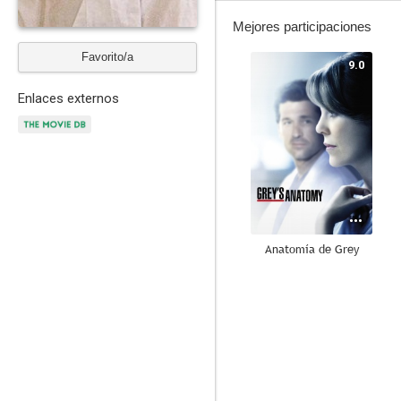
Mejores participaciones
Favorito/a
9.0
Enlaces externos
Anatomía de Grey
8.8