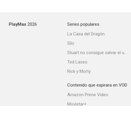
PlayMax
2026
Series populares
La Casa del Dragón
Silo
Stuart no consigue salvar el universo
Ted Lasso
Rick y Morty
Contenido que expirara en VOD
Amazon Prime Video
Movistar+
Netflix
Filmin