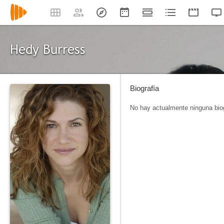
Hedy Burress
Biografía
No hay actualmente ninguna biog