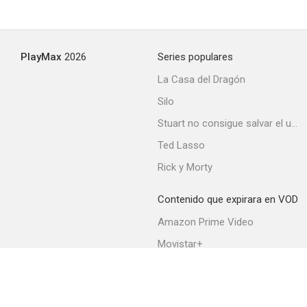
PlayMax
2026
Series populares
La Casa del Dragón
Silo
Stuart no consigue salvar el universo
Ted Lasso
Rick y Morty
Contenido que expirara en VOD
Amazon Prime Video
Movistar+
Netflix
Filmin