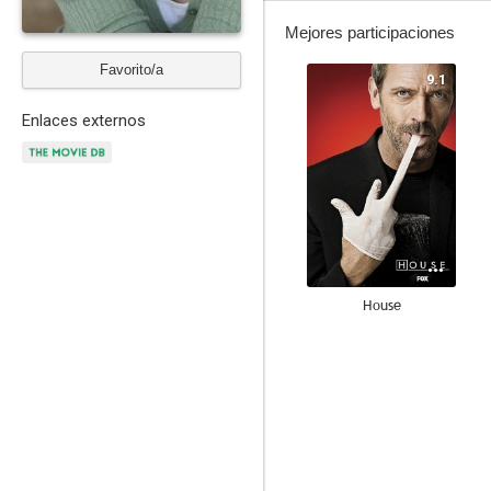
Mejores participaciones
Favorito/a
9.1
Enlaces externos
House
8.7