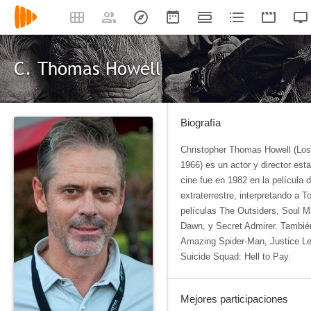
C. Thomas Howell
Biografía
Christopher Thomas Howell (Los 
1966) es un actor y director est
cine fue en 1982 en la película 
extraterrestre, interpretando a 
películas The Outsiders, Soul 
Dawn, y Secret Admirer. Tambié
Amazing Spider-Man, Justice Le
Suicide Squad: Hell to Pay.
Mejores participaciones