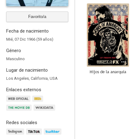
9.1
Favorito/a
Fecha de nacimiento
Mié, 07 Dic 1966 (59 años)
Género
Masculino
Lugar de nacimiento
Hijos de la anarquía
Los Angeles, California, USA
8.8
Enlaces externos
Redes sociales