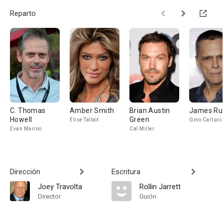
Reparto
C. Thomas
Amber Smith
Brian Austin
James Ru
Howell
Green
Elise Talbot
Gino Carlucc
Evan Marino
Cal Miller
Dirección
Escritura
Joey Travolta
Rollin Jarrett
Director
Guión