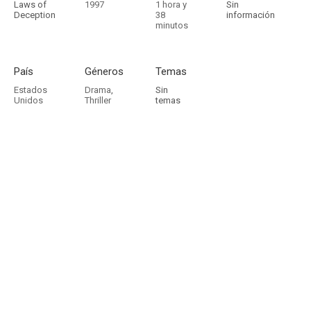
Laws of
1997
1 hora y
Sin
Deception
38
información
minutos
País
Géneros
Temas
Estados
Drama
,
Sin
Unidos
Thriller
temas