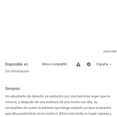
Disponible en...
Sitios compatibles
España
Sin información
Sinopsis
Un estudiante de derecho es seducido por una hermosa mujer que no
conoce, y después de una aventura de una noche con ella, su
compañera de cuarto le advierte que tenga cuidado porque sospecha
que ella puede tener otros motivos. Años más tarde, la mujer regresa y