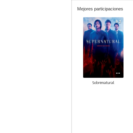
Mejores participaciones
9.2
Sobrenatural
9.0