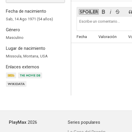
Fecha de nacimiento
Sab, 14 Ago 1971 (54 años)
Género
Life
Fecha
Valoración
V
Masculino
7.6
Lugar de nacimiento
Missoula, Montana, USA
Enlaces externos
Resurrection
9.0
PlayMax
2026
Series populares