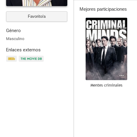
Mejores participaciones
Favorito/a
8.8
Género
Masculino
Enlaces externos
Mentes criminales
5.8