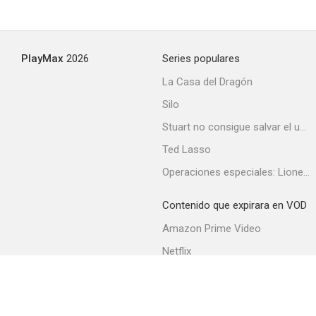
PlayMax
2026
Series populares
La Casa del Dragón
Silo
Stuart no consigue salvar el universo
Ted Lasso
Operaciones especiales: Lioness
Contenido que expirara en VOD
Amazon Prime Video
Netflix
Filmin
Movistar+