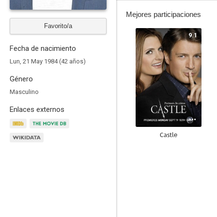
Mejores participaciones
Favorito/a
9.1
Fecha de nacimiento
Lun, 21 May 1984 (42 años)
Género
Masculino
Enlaces externos
Castle
9.0