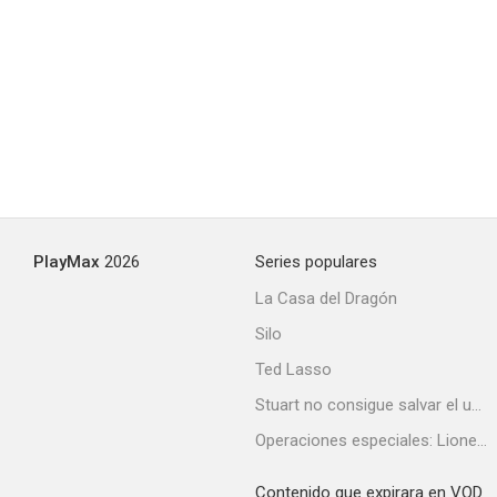
PlayMax
2026
Series populares
La Casa del Dragón
Silo
Ted Lasso
Stuart no consigue salvar el universo
Operaciones especiales: Lioness
Contenido que expirara en VOD