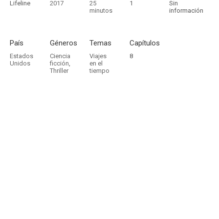
Lifeline
2017
25
1
Sin
minutos
información
País
Géneros
Temas
Capítulos
Estados
Ciencia
Viajes
8
Unidos
ficción
,
en el
Thriller
tiempo