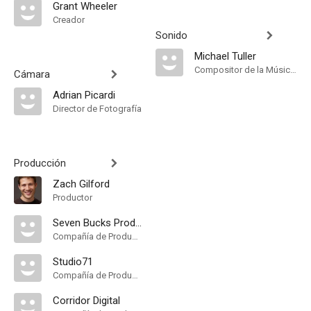
Grant Wheeler
Creador
Sonido
Michael Tuller
Compositor de la Música Original
Cámara
Adrian Picardi
Director de Fotografía
Producción
Zach Gilford
Productor
Seven Bucks Productions
Compañía de Produccion
Studio71
Compañía de Produccion
Corridor Digital