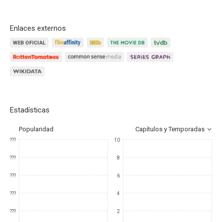
Enlaces externos
Estadísticas
Popularidad
Capítulos y Temporadas
???
10
???
8
???
6
???
4
???
2