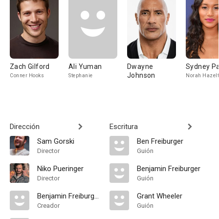
Zach Gilford
Ali Yuman
Dwayne
Sydney P
Johnson
Conner Hooks
Stephanie
Norah Hazel
Dirección
Escritura
Sam Gorski
Ben Freiburger
Director
Guión
Niko Pueringer
Benjamin Freiburger
Director
Guión
Benjamin Freiburger
Grant Wheeler
Creador
Guión