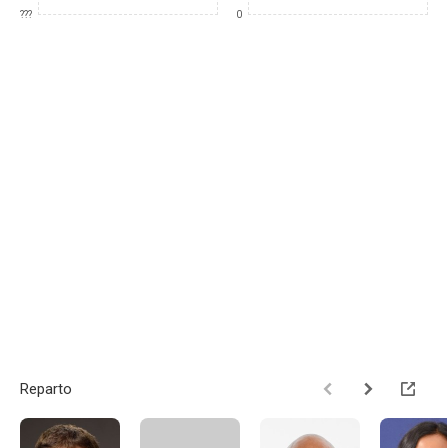
???
0
Reparto