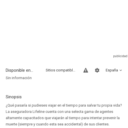
Disponible en...
Sitios compatibles
España
Sin información
Sinopsis
¿Qué pasaría si pudieses viajar en el tiempo para salvar tu propia vida?
La aseguradora Lifeline cuenta con una selecta gama de agentes
altamente capacitados que viajarán al tiempo para intentar prevenir la
muerte (siempre y cuando esta sea accidental) de sus clientes.