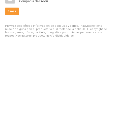
Compañía de Produccion
4 más
PlayMax solo ofrece información de películas y series, PlayMax no tiene
relación alguna con el productor o el director de la película. El copyright de
las imágenes, póster, carátula, fotografías y/o cubiertas pertenece a sus
respectivos autores, productoras y/o distribuidoras.