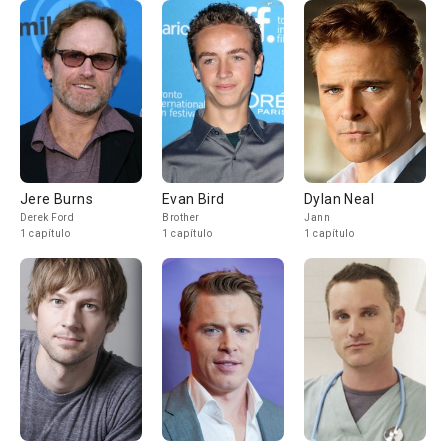
Jere Burns
Evan Bird
Dylan Neal
Derek Ford
Brother
Jann
1 capítulo
1 capítulo
1 capítulo