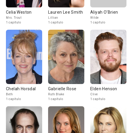
Celia Weston
Lauren Lee Smith
Aliyah O'Brien
Mrs. Trout
Lillian
Wilde
1 capítulo
1 capítulo
1 capítulo
Chelah Horsdal
Gabrielle Rose
Elden Henson
Beth
Ruth Blake
Clive
1 capítulo
1 capítulo
1 capítulo