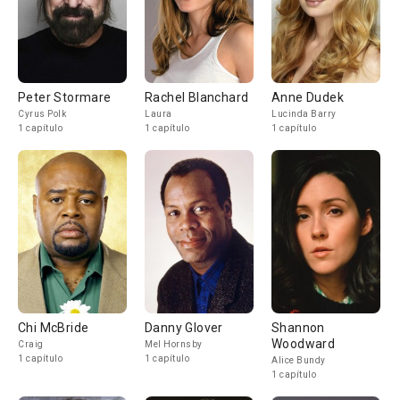
Peter Stormare
Rachel Blanchard
Anne Dudek
Cyrus Polk
Laura
Lucinda Barry
1 capítulo
1 capítulo
1 capítulo
Chi McBride
Danny Glover
Shannon
Woodward
Craig
Mel Hornsby
1 capítulo
1 capítulo
Alice Bundy
1 capítulo