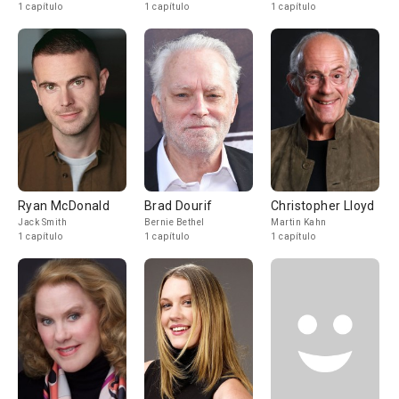
1 capítulo
1 capítulo
1 capítulo
Ryan McDonald
Brad Dourif
Christopher Lloyd
Jack Smith
Bernie Bethel
Martin Kahn
1 capítulo
1 capítulo
1 capítulo