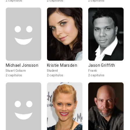
2 capítulos
2 capítulos
2 capítulos
Michael Jonsson
Kristie Marsden
Jason Griffith
Stuart Coburn
Student
Frank
2 capítulos
2 capítulos
2 capítulos