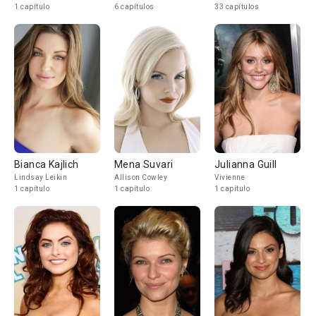
1 capítulo
6 capítulos
33 capítulos
Bianca Kajlich
Mena Suvari
Julianna Guill
Lindsay Leikin
Allison Cowley
Vivienne
1 capítulo
1 capítulo
1 capítulo