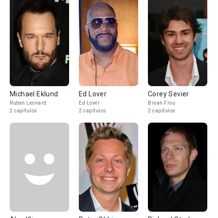
Michael Eklund
Ed Lover
Corey Sevier
Ruben Leonard
Ed Lover
Bryan Frou
2 capítulos
2 capítulos
2 capítulos