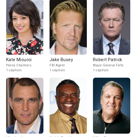
Kate Micucci
Jake Busey
Robert Patrick
Penny Chalmers
FBI Agent
Major General Felts
1 capítulo
1 capítulo
1 capítulo