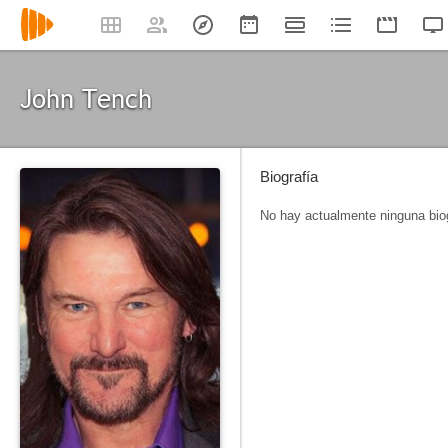
John Tench
Biografía
No hay actualmente ninguna biog