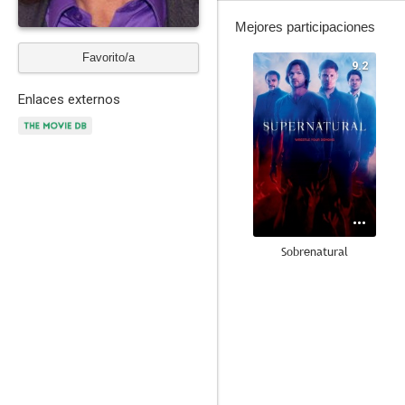
Mejores participaciones
Favorito/a
9.2
Enlaces externos
Sobrenatural
8.2