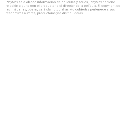
PlayMax solo ofrece información de películas y series, PlayMax no tiene
relación alguna con el productor o el director de la película. El copyright de
las imágenes, póster, carátula, fotografías y/o cubiertas pertenece a sus
respectivos autores, productoras y/o distribuidoras.