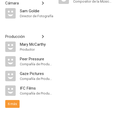
Compositor de la Música Original
Cámara
Sam Goldie
Director de Fotografía
Producción
Mary McCarthy
Productor
Peer Pressure
Compañía de Produccion
Gaze Pictures
Compañía de Produccion
IFC Films
Compañía de Produccion
6 más