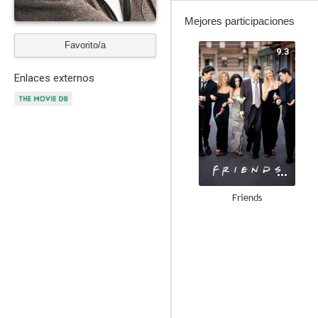
Mejores participaciones
Favorito/a
9.3
Enlaces externos
Friends
8.9