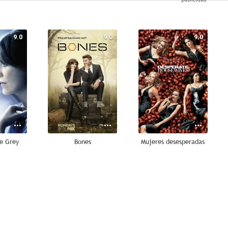
9.0
9.0
9.0
e Grey
Bones
Mujeres desesperadas
8.8
8.8
8.8