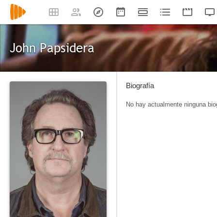
John Papsidera
Biografía
No hay actualmente ninguna biog