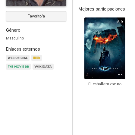
Mejores participaciones
Favorito/a
8.9
Género
Masculino
Enlaces externos
El caballero oscuro
8.5