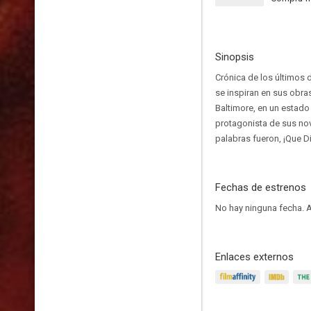
Sinopsis
Crónica de los últimos 
se inspiran en sus obra
Baltimore, en un estado 
protagonista de sus nove
palabras fueron, ¡Que D
Fechas de estrenos
No hay ninguna fecha.
A
Enlaces externos