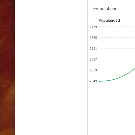
Estadísticas
Popularidad
2469
2565
2661
2757
2853
2949