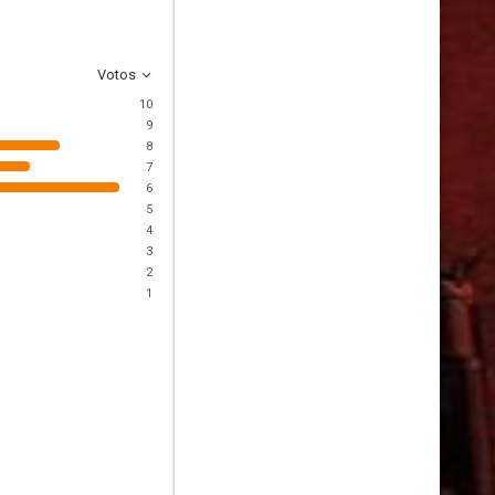
Votos
10
9
8
7
6
5
4
3
2
1