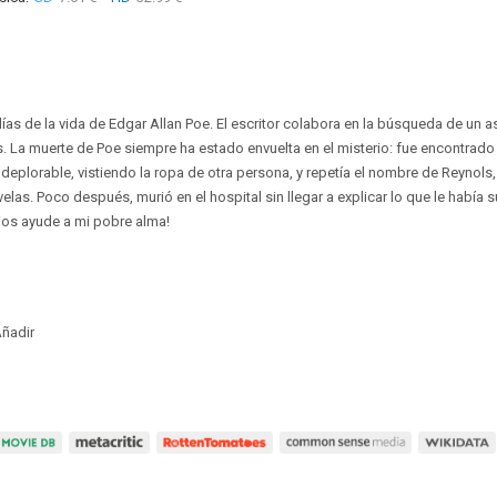
días de la vida de Edgar Allan Poe. El escritor colabora en la búsqueda de un
s. La muerte de Poe siempre ha estado envuelta en el misterio: fue encontrado 
deplorable, vistiendo la ropa de otra persona, y repetía el nombre de Reynols
las. Poco después, murió en el hospital sin llegar a explicar lo que le había 
ios ayude a mi pobre alma!
ñadir