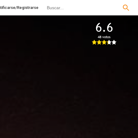
tificarse/Registrarse
6.6
48 votos