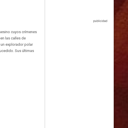
 asesino cuyos crímenes
en las calles de
, un explorador polar
sucedido. Sus últimas