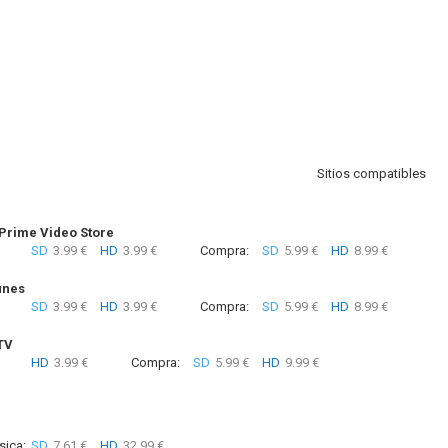
Sitios compatibles
rime Video Store
SD
3.99 €
HD
3.99 €
Compra:
SD
5.99 €
HD
8.99 €
unes
SD
3.99 €
HD
3.99 €
Compra:
SD
5.99 €
HD
8.99 €
TV
HD
3.99 €
Compra:
SD
5.99 €
HD
9.99 €
sica:
SD
7.61 €
HD
32.99 €