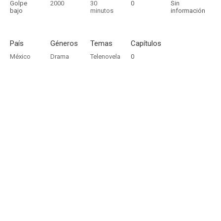
Golpe
2000
30
0
Sin
bajo
minutos
información
País
Géneros
Temas
Capítulos
México
Drama
Telenovela
0