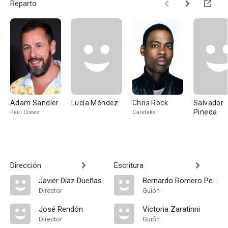
Reparto
Adam Sandler
Lucía Méndez
Chris Rock
Salvador
Pineda
Paul Crewe
Caretaker
Dirección
Escritura
Javier Díaz Dueñas
Bernardo Romero Pereiro
Director
Guión
José Rendón
Victoria Zaratinni
Director
Guión