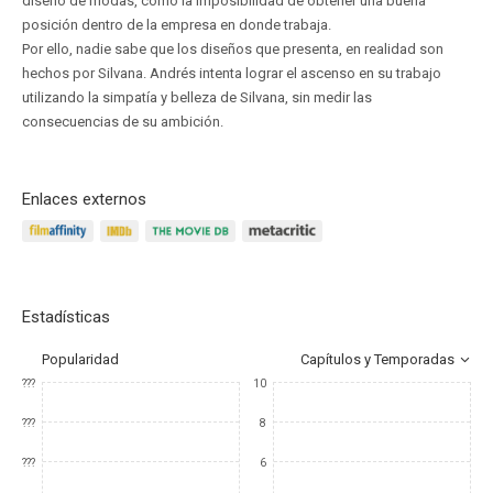
diseño de modas, como la imposibilidad de obtener una buena
posición dentro de la empresa en donde trabaja.
Por ello, nadie sabe que los diseños que presenta, en realidad son
hechos por Silvana. Andrés intenta lograr el ascenso en su trabajo
utilizando la simpatía y belleza de Silvana, sin medir las
consecuencias de su ambición.
Enlaces externos
Estadísticas
Popularidad
Capítulos y Temporadas
???
10
???
8
???
6