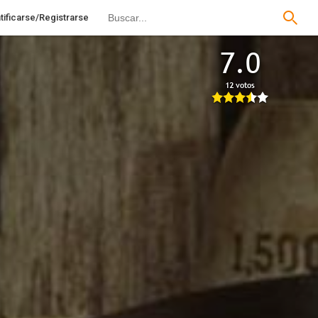
tificarse/Registrarse
7.0
12 votos