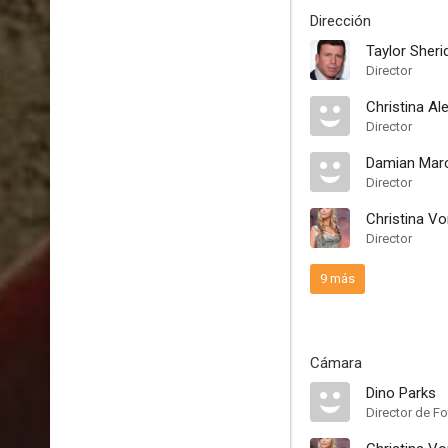
Dirección
Taylor Sheri
Director
Christina A
Director
Damian Mar
Director
Christina V
Director
9 más
Cámara
Dino Parks
Director de Fo