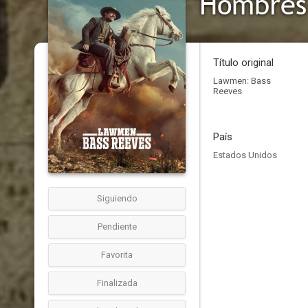
Hombres 
Título original
Lawmen: Bass
Reeves
País
Estados Unidos
Siguiendo
Pendiente
Favorita
Finalizada