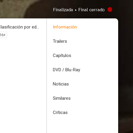
Finalizada • Final cerrado
Clasificación por edades
Información
16+
Trailers
Capítulos
DVD / Blu-Ray
Noticias
Similares
Críticas