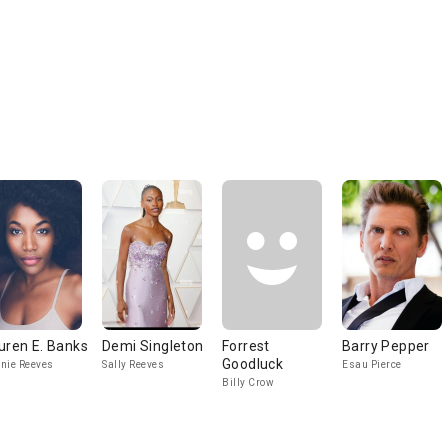
uren E. Banks
Demi Singleton
Forrest
Barry Pepper
Goodluck
nie Reeves
Sally Reeves
Esau Pierce
Billy Crow