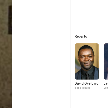
Reparto
David Oyelowo
La
Bass Reeves
Jen