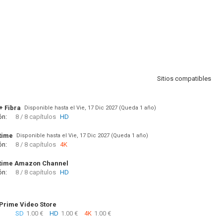
Sitios compatibles
+ Fibra
Disponible hasta el Vie, 17 Dic 2027 (Queda 1 año)
ón:
8 / 8 capítulos
HD
time
Disponible hasta el Vie, 17 Dic 2027 (Queda 1 año)
ón:
8 / 8 capítulos
4K
time Amazon Channel
ón:
8 / 8 capítulos
HD
rime Video Store
SD
1.00 €
HD
1.00 €
4K
1.00 €