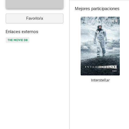
Mejores participaciones
Favorito/a
8.8
Enlaces externos
Interstellar
8.2