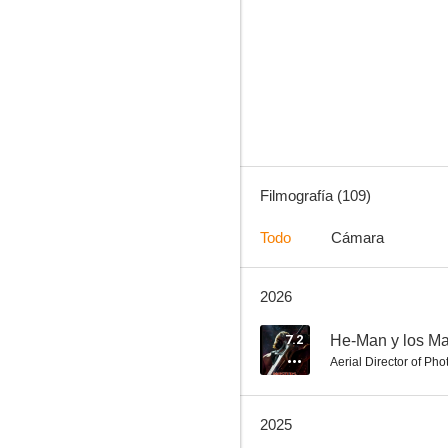
Oppenheimer
7.9
Filmografía (109)
Todo
Cámara
2026
Un espacio entre nosotros
7.8
7.2
He-Man y los Ma
Aerial Director of Ph
2025