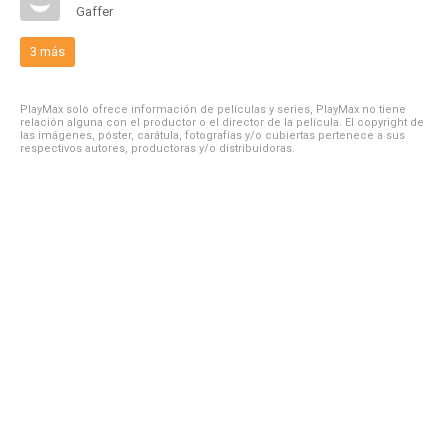
Gaffer
3 más
PlayMax solo ofrece información de películas y series, PlayMax no tiene
relación alguna con el productor o el director de la película. El copyright de
las imágenes, póster, carátula, fotografías y/o cubiertas pertenece a sus
respectivos autores, productoras y/o distribuidoras.