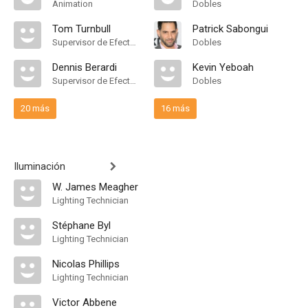
Animation
Dobles
Tom Turnbull
Patrick Sabongui
Supervisor de Efectos Visuales
Dobles
Dennis Berardi
Kevin Yeboah
Supervisor de Efectos Visuales
Dobles
20 más
16 más
Iluminación
W. James Meagher
Lighting Technician
Stéphane Byl
Lighting Technician
Nicolas Phillips
Lighting Technician
Victor Abbene