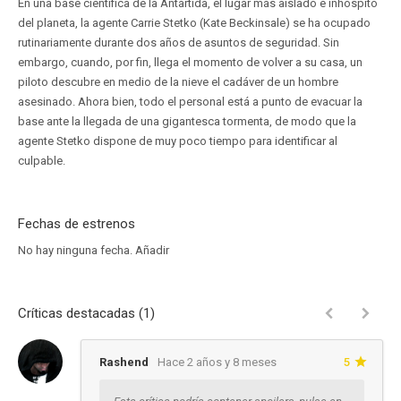
En una base científica de la Antártida, el lugar más aislado e inhóspito
del planeta, la agente Carrie Stetko (Kate Beckinsale) se ha ocupado
rutinariamente durante dos años de asuntos de seguridad. Sin
embargo, cuando, por fin, llega el momento de volver a su casa, un
piloto descubre en medio de la nieve el cadáver de un hombre
asesinado. Ahora bien, todo el personal está a punto de evacuar la
base ante la llegada de una gigantesca tormenta, de modo que la
agente Stetko dispone de muy poco tiempo para identificar al
culpable.
Fechas de estrenos
No hay ninguna fecha.
Añadir
Críticas destacadas (1)
Rashend
Hace 2 años y 8 meses
5