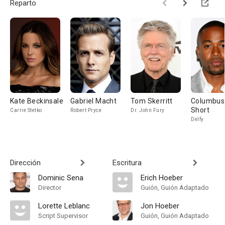
Reparto
Kate Beckinsale
Gabriel Macht
Tom Skerritt
Columbus
Short
Carrie Stetko
Robert Pryce
Dr. John Fury
Delfy
Dirección
Escritura
Dominic Sena
Erich Hoeber
Director
Guión, Guión Adaptado
Lorette Leblanc
Jon Hoeber
Script Supervisor
Guión, Guión Adaptado