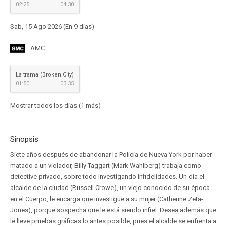
02:25
04:30
Sab, 15 Ago 2026 (En 9 días)
AMC
La trama (Broken City)
01:50
03:35
Mostrar todos los días (1 más)
Sinopsis
Siete años después de abandonar la Policía de Nueva York por haber
matado a un violador, Billy Taggart (Mark Wahlberg) trabaja como
detective privado, sobre todo investigando infidelidades. Un día el
alcalde de la ciudad (Russell Crowe), un viejo conocido de su época
en el Cuerpo, le encarga que investigue a su mujer (Catherine Zeta-
Jones), porque sospecha que le está siendo infiel. Desea además que
le lleve pruebas gráficas lo antes posible, pues el alcalde se enfrenta a