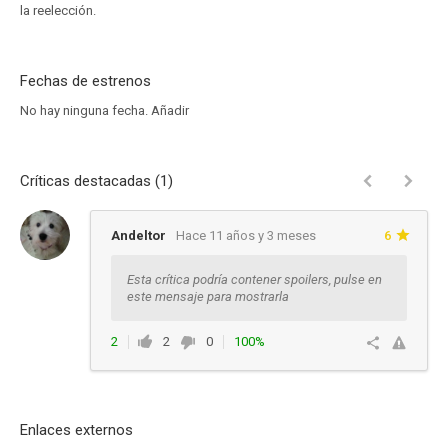
la reelección.
Fechas de estrenos
No hay ninguna fecha.
Añadir
Críticas destacadas (1)
Andeltor
Hace 11 años y 3 meses
6
Esta crítica podría contener spoilers, pulse en
este mensaje para mostrarla
2
2
0
100%
Responder
Enlaces externos