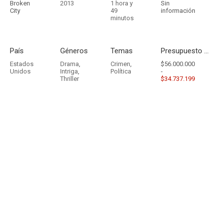
Broken
2013
1 hora y
Sin
City
49
información
minutos
País
Géneros
Temas
Presupuesto - Ingresos
Estados
Drama
,
Crimen
,
$56.000.000
Unidos
Intriga
,
Política
-
Thriller
$34.737.199