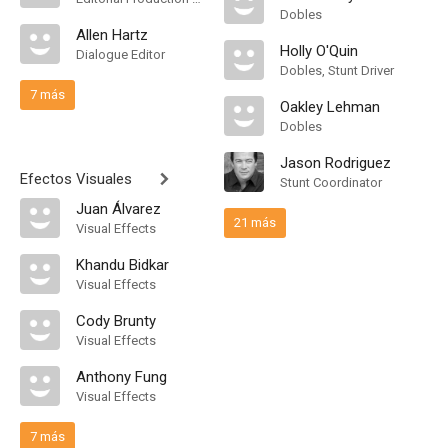
Dobles
Allen Hartz
Holly O'Quin
Dialogue Editor
Dobles, Stunt Driver
7 más
Oakley Lehman
Dobles
Jason Rodriguez
Efectos Visuales
Stunt Coordinator
Juan Álvarez
21 más
Visual Effects
Khandu Bidkar
Visual Effects
Cody Brunty
Visual Effects
Anthony Fung
Visual Effects
7 más