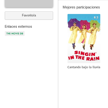
Mejores participaciones
Favorito/a
8.3
Enlaces externos
Cantando bajo la lluvia
7.6