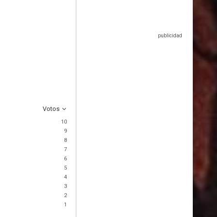
Votos
10
9
8
7
6
5
4
3
2
1