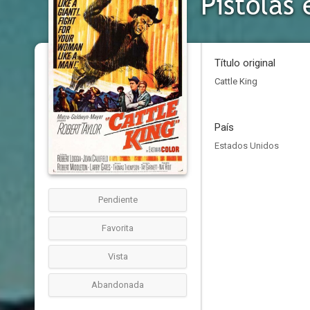
Pistolas 
Título original
Cattle King
País
Estados Unidos
Pendiente
Favorita
Vista
Abandonada