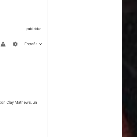
España
con Clay Mathews, un