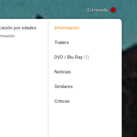
Estrenada
icación por edades
Información
ormación
Trailers
DVD / Blu-Ray
(2)
Noticias
Similares
Críticas