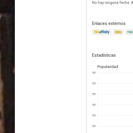
No hay ninguna fecha.
A
Enlaces externos
Estadísticas
Popularidad
???
???
???
???
???
???