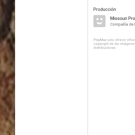
Producción
Missouri Pr
Compañía de 
PlayMax solo ofrece inform
copyright de las imágenes
distribuidoras.