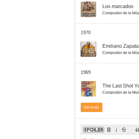
--
Los marcados
Compositor de la Mús
Godzilla Party
1970
--
--
Emiliano Zapata
Compositor de la Mús
1969
--
The Last Shot Y
Compositor de la Mús
Emiliano Zapata
Ver todo
--