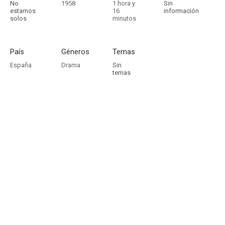
No
1958
1 hora y
Sin
estamos
16
información
solos
minutos
País
Géneros
Temas
España
Drama
Sin
temas