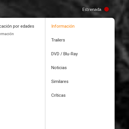
Estrenada
icación por edades
Información
ormación
Trailers
DVD / Blu-Ray
Noticias
Similares
Críticas