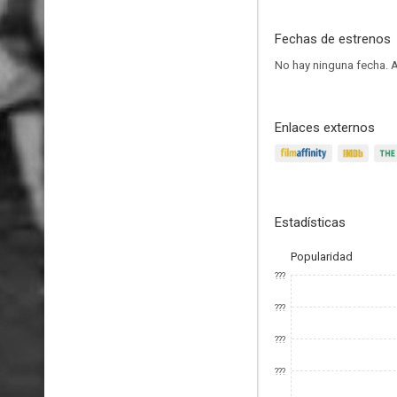
Fechas de estrenos
No hay ninguna fecha.
A
Enlaces externos
Estadísticas
Popularidad
???
???
???
???