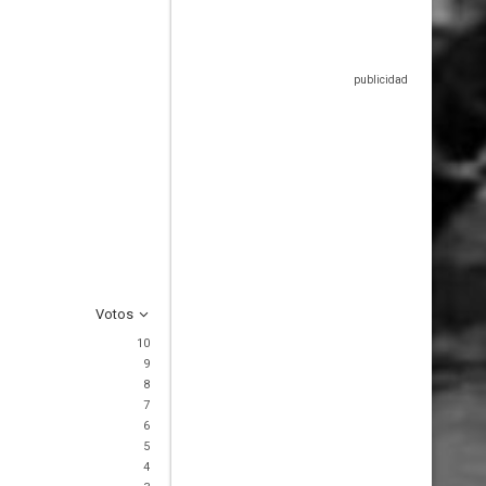
Votos
10
9
8
7
6
5
4