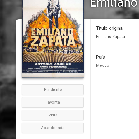
Emiliano
Título original
Emiliano Zapata
País
México
Pendiente
Favorita
Vista
Abandonada