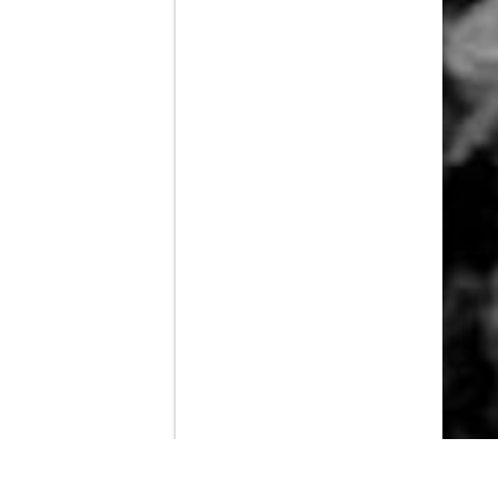
Contenido que expirara en VOD