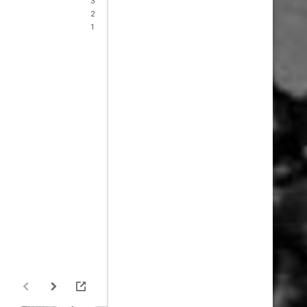
3
2
1