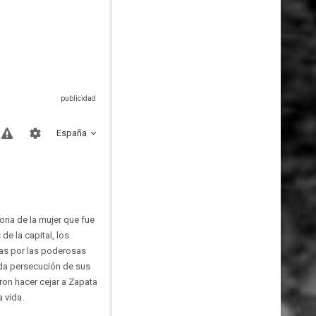
España
oria de la mujer que fue
e la capital, los
das por las poderosas
dada persecución de sus
ron hacer cejar a Zapata
 vida.