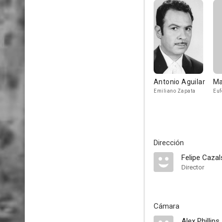
Antonio Aguilar
Ma
Emiliano Zapata
Euf
Dirección
Felipe Cazal
Director
Cámara
Alex Phillips