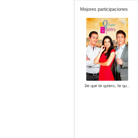
Mejores participaciones
10
De que te quiero, te quiero
8.7