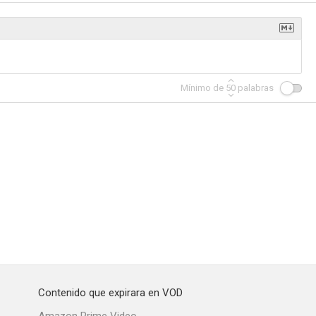
La víbora (Mujeres sin mañana)
Imperio de cristal
Kino
Mínimo de
50
palabras
--
--
--
íritu
El atentado
Preparatoria
--
--
--
Contenido que expirara en VOD