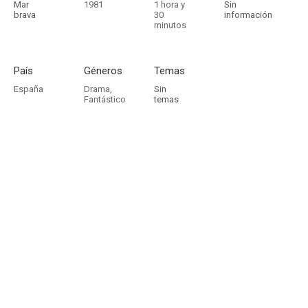
Mar
1981
1 hora y
Sin
brava
30
información
minutos
País
Géneros
Temas
España
Drama
,
Sin
Fantástico
temas