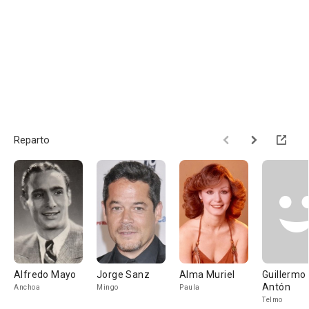
Reparto
Alfredo Mayo
Jorge Sanz
Alma Muriel
Guillermo
Antón
Anchoa
Mingo
Paula
Telmo