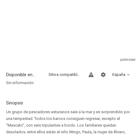
Disponible en...
Sitios compatibles
España
Sin información
Sinopsis
Un grupo de pescadores asturianos sale a la mar y es sorprendido por
una tempestad. Todos los barcos consiguen regresar, excepto el
"Mascato", con seis tripulantes a bordo. Los familiares quedan
desolados; entre ellos están el niño Mingo, Paula, la mujer de Álvaro,