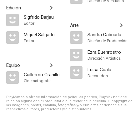
Diseño de Vestuario
Edición
Sigfrido Barjau
Editor
Arte
Miguel Salgado
Sandra Cabriada
Editor
Diseño de Producción
Ezra Buenrostro
Dirección Artística
Equipo
Luisa Guala
Guillermo Granillo
Decorados
Cinematografía
PlayMax solo ofrece información de películas y series, PlayMax no tiene
relación alguna con el productor o el director de la película. El copyright de
las imágenes, póster, carátula, fotografías y/o cubiertas pertenece a sus
respectivos autores, productoras y/o distribuidoras.