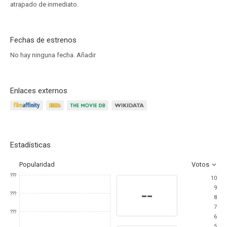
atrapado de inmediato.
Fechas de estrenos
No hay ninguna fecha.
Añadir
Enlaces externos
Estadísticas
Popularidad
Votos
???
10
9
--
???
8
7
???
6
5