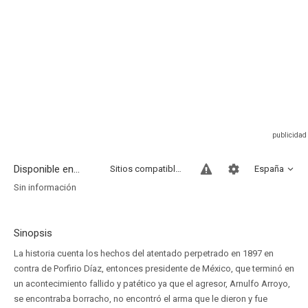
Disponible en...
Sitios compatibles
España
Sin información
Sinopsis
La historia cuenta los hechos del atentado perpetrado en 1897 en
contra de Porfirio Díaz, entonces presidente de México, que terminó en
un acontecimiento fallido y patético ya que el agresor, Arnulfo Arroyo,
se encontraba borracho, no encontró el arma que le dieron y fue