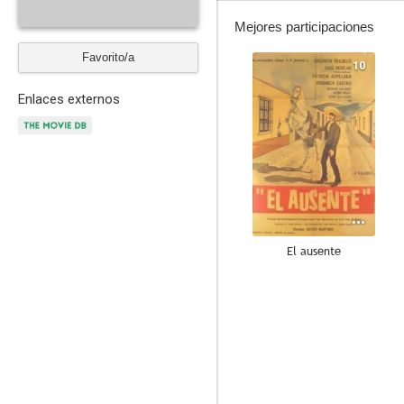
Mejores participaciones
Favorito/a
10
Enlaces externos
El ausente
--