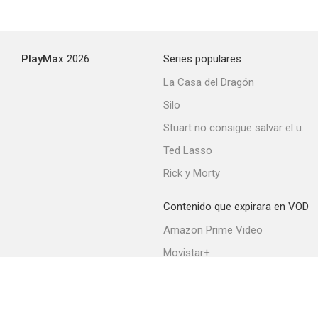
PlayMax
2026
Series populares
La Casa del Dragón
Silo
Stuart no consigue salvar el universo
Ted Lasso
Rick y Morty
Contenido que expirara en VOD
Amazon Prime Video
Movistar+
Netflix
Filmin