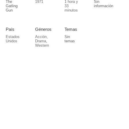
The
1971
1 hora y
Sin
Gatling
33
información
Gun
minutos
País
Géneros
Temas
Estados
Acción
,
Sin
Unidos
Drama
,
temas
Western