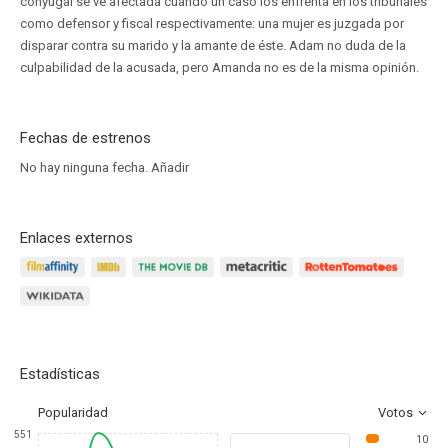
conyugal se ve afectada cuando un caso los enfrenta en los tribunales
como defensor y fiscal respectivamente: una mujer es juzgada por
disparar contra su marido y la amante de éste. Adam no duda de la
culpabilidad de la acusada, pero Amanda no es de la misma opinión.
Fechas de estrenos
No hay ninguna fecha.
Añadir
Enlaces externos
Estadísticas
Popularidad
Votos
551
10