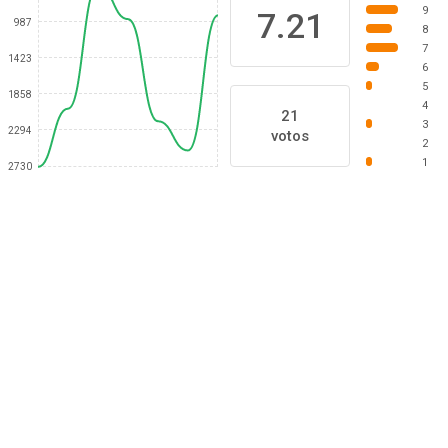
9
7.21
987
8
7
1423
6
5
1858
4
21
3
2294
votos
2
1
2730