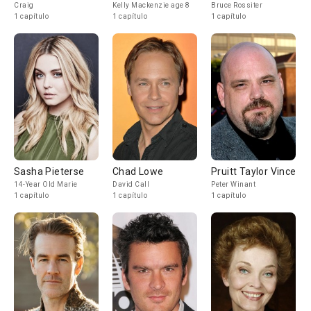
Craig
Kelly Mackenzie age 8
Bruce Rossiter
1 capítulo
1 capítulo
1 capítulo
Sasha Pieterse
Chad Lowe
Pruitt Taylor Vince
14-Year Old Marie
David Call
Peter Winant
1 capítulo
1 capítulo
1 capítulo