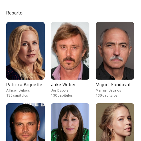
Reparto
Patricia Arquette
Jake Weber
Miguel Sandoval
Allison Dubois
Joe Dubois
Manuel Devalos
130 capítulos
130 capítulos
130 capítulos