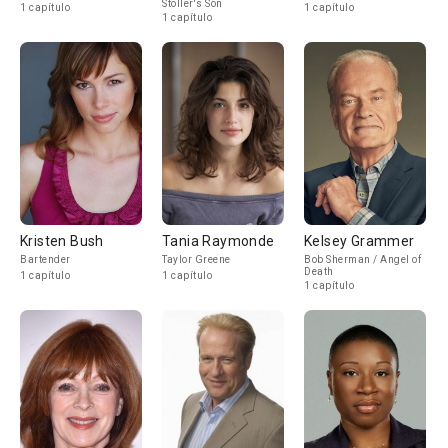
Stoller's Son
1 capítulo
1 capítulo
1 capítulo
Kristen Bush
Tania Raymonde
Kelsey Grammer
Bartender
Taylor Greene
Bob Sherman / Angel of
Death
1 capítulo
1 capítulo
1 capítulo