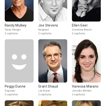
Randy Mulkey
Joe Stevens
Ellen Geer
Texas Ranger
Sergeant
Grandma Benoit
2 capítulos
2 capítulos
2 capítulos
Peggy Dunne
Grant Shaud
Vanessa Marano
Engineer
Leo Krane
Jennifer Whitten
2 capítulos
2 capítulos
2 capítulos