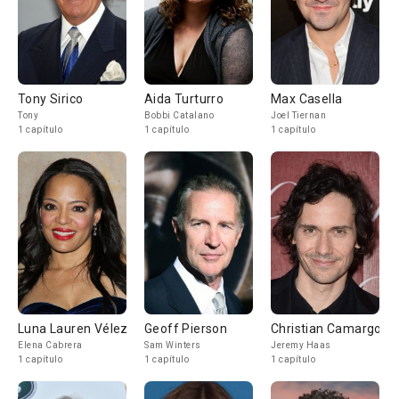
Tony Sirico
Aida Turturro
Max Casella
Tony
Bobbi Catalano
Joel Tiernan
1 capítulo
1 capítulo
1 capítulo
Luna Lauren Vélez
Geoff Pierson
Christian Camargo
Elena Cabrera
Sam Winters
Jeremy Haas
1 capítulo
1 capítulo
1 capítulo