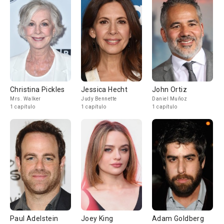
Christina Pickles
Jessica Hecht
John Ortiz
Mrs. Walker
Judy Bennette
Daniel Muñoz
1 capítulo
1 capítulo
1 capítulo
Paul Adelstein
Joey King
Adam Goldberg