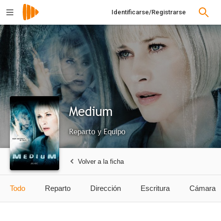
Identificarse/Registrarse
Medium
Reparto y Equipo
Volver a la ficha
Todo
Reparto
Dirección
Escritura
Cámara