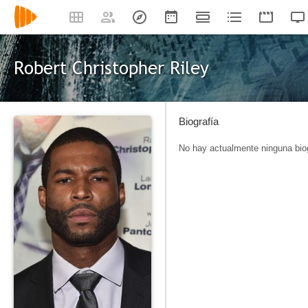
Robert Christopher Riley
Biografía
No hay actualmente ninguna biog