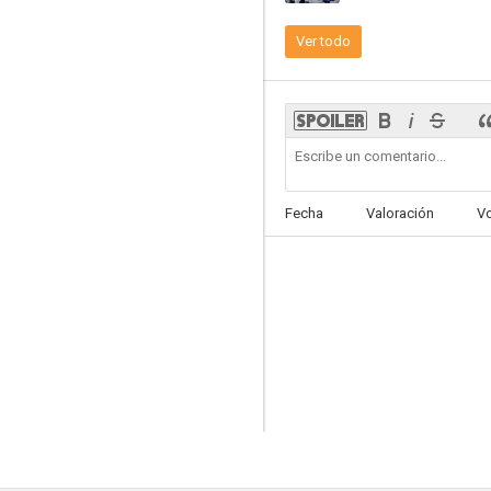
Ver todo
Fecha
Valoración
V