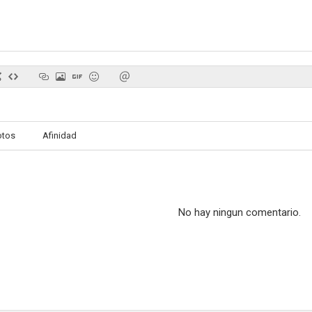
otos
Afinidad
No hay ningun comentario.