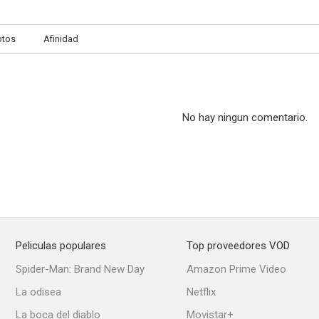
otos
Afinidad
No hay ningun comentario.
Peliculas populares
Top proveedores VOD
Spider-Man: Brand New Day
Amazon Prime Video
La odisea
Netflix
La boca del diablo
Movistar+