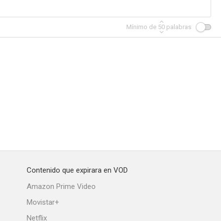
Mínimo de
50
palabras
Contenido que expirara en VOD
Amazon Prime Video
Movistar+
Netflix