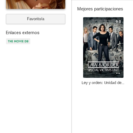
Mejores participaciones
Favorito/a
9.0
Enlaces externos
Ley y orden: Unidad de Víctimas Especiales
8.0