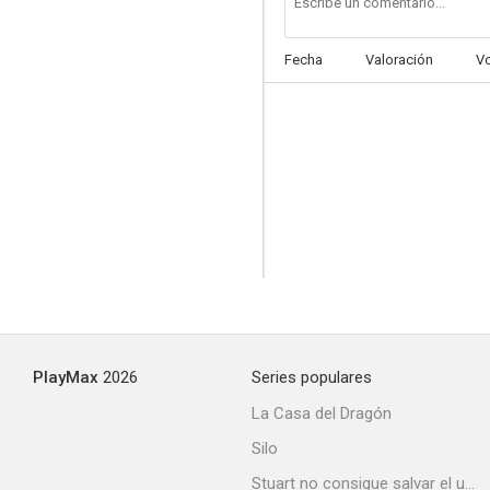
Fecha
Valoración
V
PlayMax
2026
Series populares
La Casa del Dragón
Silo
Stuart no consigue salvar el universo