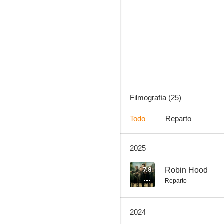
Medium
7.8
Filmografía (25)
Todo
Reparto
2025
Robin Hood
6.5
7.8
Robin Hood
Reparto
2024