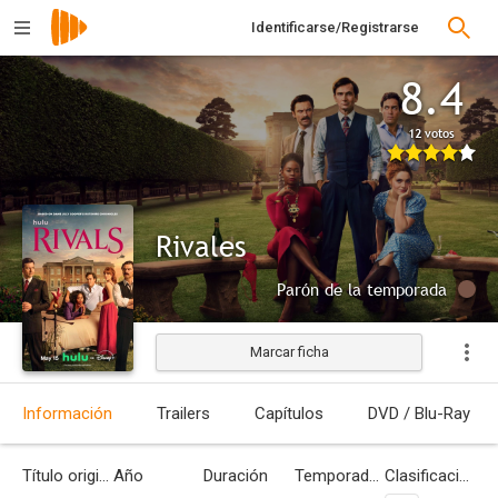
Identificarse/Registrarse
8.4
12 votos
Rivales
Parón de la temporada
Marcar ficha
Información
Trailers
Capítulos
DVD / Blu-Ray
Título original
Año
Duración
Temporadas
Clasificación por edades