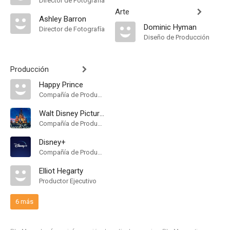
Director de Fotografía
Arte
Ashley Barron
Dominic Hyman
Director de Fotografía
Diseño de Producción
Producción
Happy Prince
Compañía de Produccion
Walt Disney Pictures
Compañía de Produccion
Disney+
Compañía de Produccion
Elliot Hegarty
Productor Ejecutivo
6 más