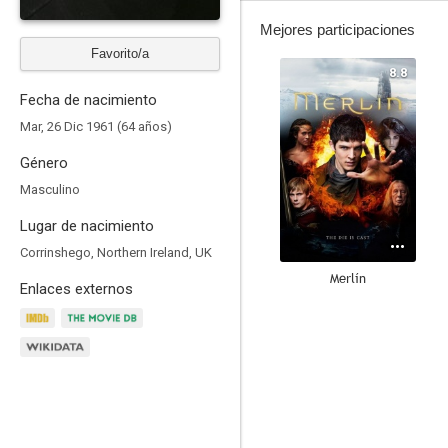
Mejores participaciones
Favorito/a
8.8
Fecha de nacimiento
Mar, 26 Dic 1961 (64 años)
Género
Masculino
Lugar de nacimiento
Corrinshego, Northern Ireland, UK
Merlín
Enlaces externos
7.6