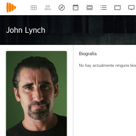
John Lynch
Biografía
No hay actualmente ninguna biog