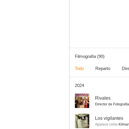
Powers
6.5
Filmografía (90)
Todo
Reparto
Dir
2024
Los vigilantes
10
8.4
Rivales
Director de Fotografía
6.5
Los vigilantes
Aparece como
Kilmar