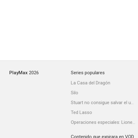
PlayMax
2026
Series populares
La Casa del Dragón
Silo
Stuart no consigue salvar el universo
Ted Lasso
Operaciones especiales: Lioness
Contenido que expirara en VOD