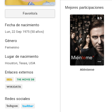
Mejores participaciones
Favorito/a
8.5
Fecha de nacimiento
Lun, 22 Sep 1975 (50 años)
Género
Femenino
Lugar de nacimiento
Houston, Texas, USA
Miénteme
Enlaces externos
8.3
Redes sociales