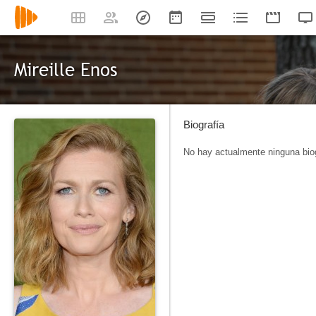
Mireille Enos
Biografía
No hay actualmente ninguna biog