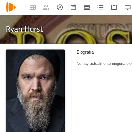
Ryan Hurst
Biografía
No hay actualmente ninguna biog