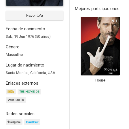
Mejores participaciones
Favorito/a
9.1
Fecha de nacimiento
Sab, 19 Jun 1976 (50 años)
Género
Masculino
Lugar de nacimiento
Santa Monica, California, USA
House
Enlaces externos
9.0
Redes sociales