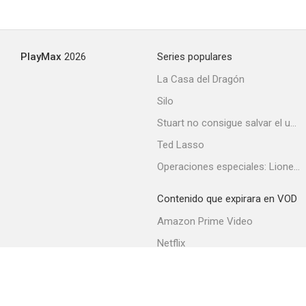
PlayMax
2026
Series populares
La Casa del Dragón
Silo
Stuart no consigue salvar el universo
Ted Lasso
Operaciones especiales: Lioness
Contenido que expirara en VOD
Amazon Prime Video
Netflix
Filmin
Movistar+