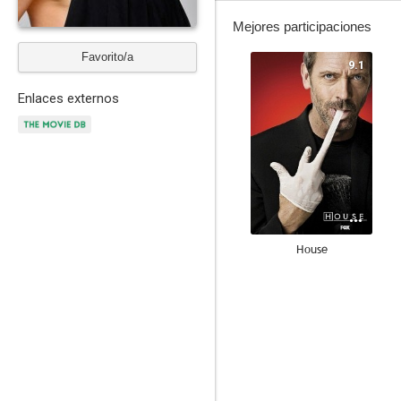
Mejores participaciones
Favorito/a
9.1
Enlaces externos
House
9.0