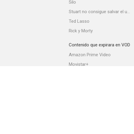
Silo
Stuart no consigue salvar el universo
Ted Lasso
Rick y Morty
Contenido que expirara en VOD
Amazon Prime Video
Movistar+
Netflix
Filmin
HBO Max