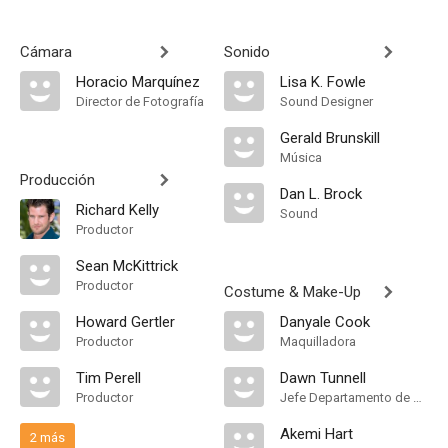
Cámara
Sonido
Horacio Marquínez
Lisa K. Fowle
Director de Fotografía
Sound Designer
Gerald Brunskill
Música
Producción
Dan L. Brock
Richard Kelly
Sound
Productor
Sean McKittrick
Productor
Costume & Make-Up
Howard Gertler
Danyale Cook
Productor
Maquilladora
Tim Perell
Dawn Tunnell
Productor
Jefe Departamento de Maquillaje
Akemi Hart
2 más