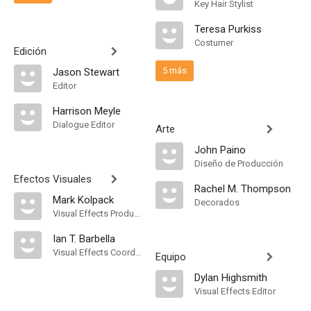
Key Hair Stylist
Teresa Purkiss
Costumer
Edición
5 más
Jason Stewart
Editor
Harrison Meyle
Dialogue Editor
Arte
John Paino
Diseño de Producción
Efectos Visuales
Rachel M. Thompson
Mark Kolpack
Decorados
Visual Effects Producer
Ian T. Barbella
Visual Effects Coordinator
Equipo
Dylan Highsmith
Visual Effects Editor