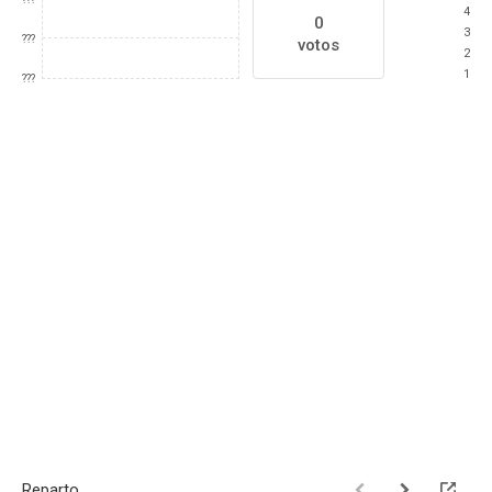
4
0
3
???
votos
2
1
???
Reparto