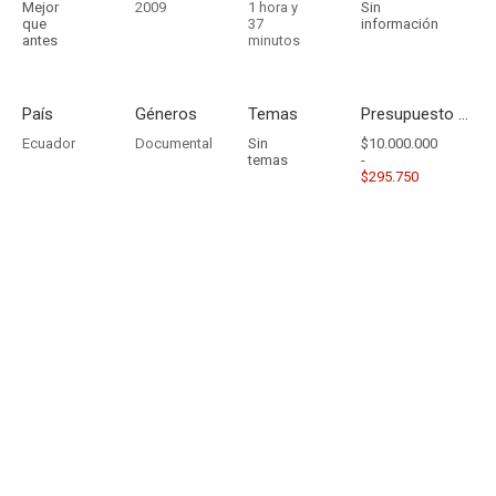
Mejor
2009
1 hora y
Sin
que
37
información
antes
minutos
País
Géneros
Temas
Presupuesto - Ingresos
Ecuador
Documental
Sin
$10.000.000
temas
-
$295.750