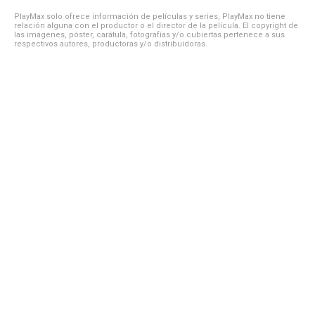
PlayMax solo ofrece información de películas y series, PlayMax no tiene
relación alguna con el productor o el director de la película. El copyright de
las imágenes, póster, carátula, fotografías y/o cubiertas pertenece a sus
respectivos autores, productoras y/o distribuidoras.