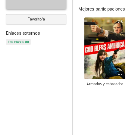
Mejores participaciones
Favorito/a
7.5
Enlaces externos
Armados y cabreados
1.0