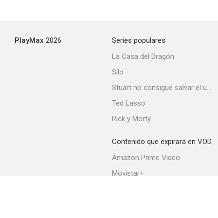
PlayMax
2026
Series populares
La Casa del Dragón
Silo
Stuart no consigue salvar el universo
Ted Lasso
Rick y Morty
Contenido que expirara en VOD
Amazon Prime Video
Movistar+
Netflix
Filmin