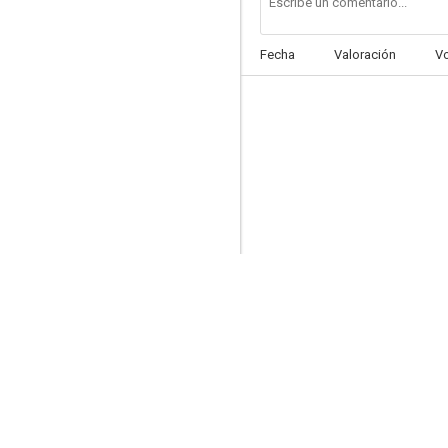
Fecha
Valoración
V