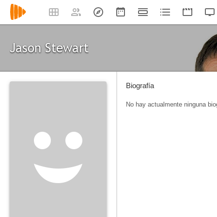
Jason Stewart
Biografía
No hay actualmente ninguna biog