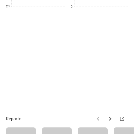
???
0
Reparto