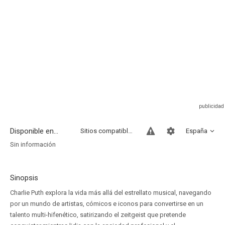
Disponible en...
Sitios compatibles
España
Sin información
Sinopsis
Charlie Puth explora la vida más allá del estrellato musical, navegando
por un mundo de artistas, cómicos e iconos para convertirse en un
talento multi-hifenético, satirizando el zeitgeist que pretende