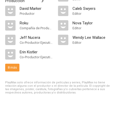
Producción
David Marker
Caleb Swyers
Productor
Editor
Roku
Nova Taylor
Compañía de Produccion
Editor
Jeff Nucera
Wendy Lee Wallace
Co-Productor Ejecutivo
Editor
Erin Kistler
Co-Productor Ejecutivo
8 más
PlayMax solo ofrece información de películas y series, PlayMax no tiene
relación alguna con el productor o el director de la película. El copyright de
las imágenes, póster, carátula, fotografías y/o cubiertas pertenece a sus
respectivos autores, productoras y/o distribuidoras.