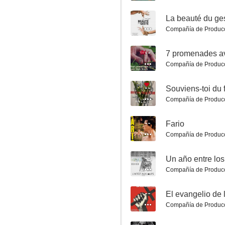
--
La beauté du ge
Compañía de Produc
--
7 promenades a
Compañía de Produc
--
Souviens-toi du f
Noche y día
Compañía de Produc
8.8
--
Fario
Compañía de Produc
--
Un año entre los
Compañía de Produc
--
El evangelio de 
Compañía de Produc
Samuel