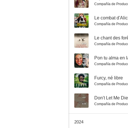
Compañía de Produc
--
Le combat d'Ali
Compañía de Produc
Asesinato en las Islas Frioul
--
Le chant des for
10
Compañía de Produc
--
Pon tu alma en 
Compañía de Produc
--
Furcy, né libre
Compañía de Produc
--
Don't Let Me Die
H2O: Aventuras de sirenas
Compañía de Produc
10
2024