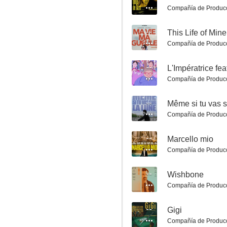
Compañía de Produc
--
This Life of Mine
Compañía de Produc
--
Compañía de Produc
Le goût du crime
9.0
--
Même si tu vas s
Compañía de Produc
--
Marcello mio
Compañía de Produc
--
Wishbone
Compañía de Produc
Una dama en París
--
Gigi
9.0
Compañía de Produc