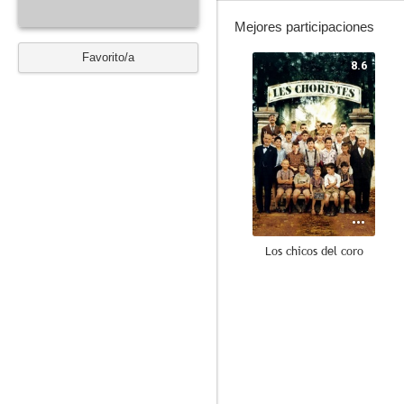
Mejores participaciones
Favorito/a
8.6
Los chicos del coro
7.5