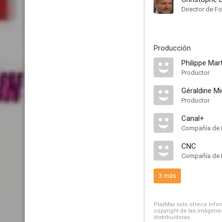
Director de Fo
Producción
Philippe Mar
Productor
Géraldine Mi
Productor
Canal+
Compañía de 
CNC
Compañía de 
3 más
PlayMax solo ofrece inform
copyright de las imágenes
distribuidoras.