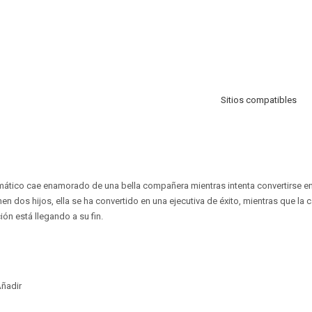
Sitios compatibles
mático cae enamorado de una bella compañera mientras intenta convertirse en 
en dos hijos, ella se ha convertido en una ejecutiva de éxito, mientras que la c
ión está llegando a su fin.
ñadir