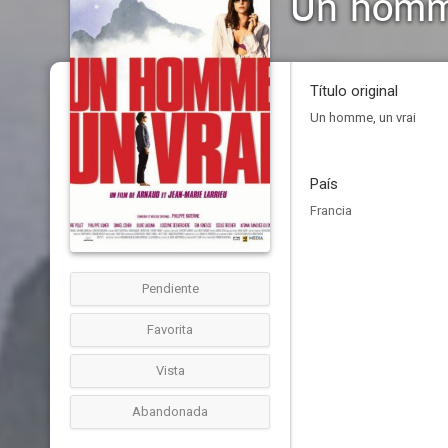
Un homm
Título original
Un homme, un vrai
País
Francia
Pendiente
Favorita
Vista
Abandonada