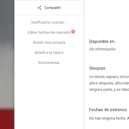
Compartir
Notificarme cuando...
N
Editar fechas de marcado
Disponible en...
Añadir nota privada
Sin información
Añadir a la lista/s
Recomendar
Sinopsis
Un tímido experto infor
años después, ellos tien
ninguna parte, y su relac
Fechas de estrenos
No hay ninguna fecha.
A