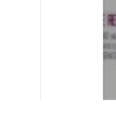
Contenido que expirara en VOD