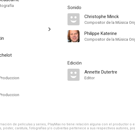
tografía
Sonido
Christophe Minck
Compositor de la Música Orig
Philippe Katerine
tin
Compositor de la Música Orig
chelot
Edición
Annette Dutertre
Produccion
Editor
Produccion
ación de películas y series, PlayMax no tiene relación alguna con el productor o el d
, póster, carátula, fotografías y/o cubiertas pertenece a sus respectivos autores, pr