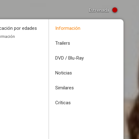
Estrenada
icación por edades
Información
ormación
Trailers
DVD / Blu-Ray
Noticias
Similares
Críticas