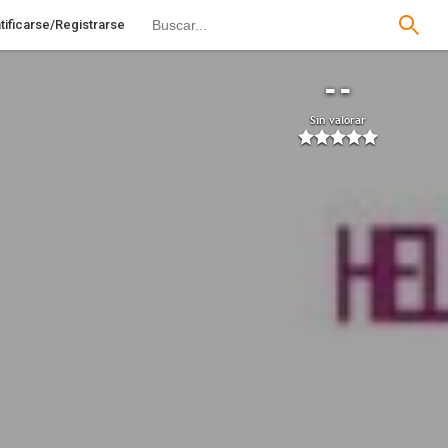
tificarse/Registrarse
--
Sin valorar