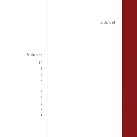
Votos
10
9
8
7
6
5
4
3
2
1