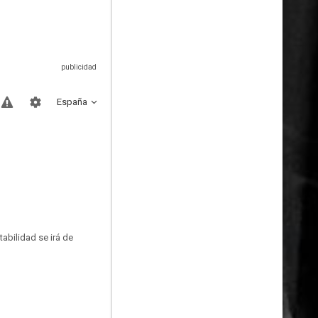
España
tabilidad se irá de