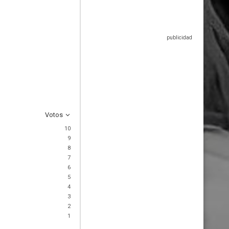
Votos
10
9
8
7
6
5
4
3
2
1