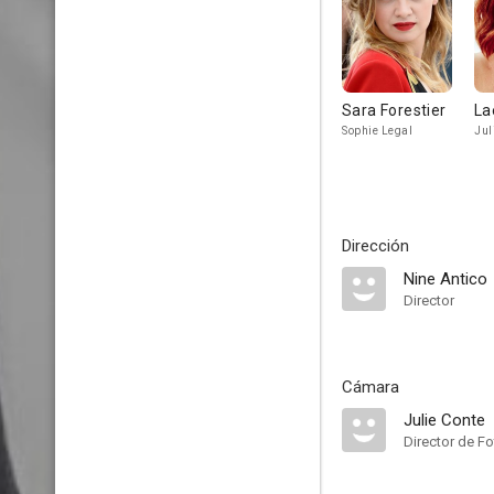
Sara Forestier
La
Sophie Legal
Jul
Dirección
Nine Antico
Director
Cámara
Julie Conte
Director de Fo