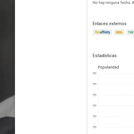
No hay ninguna fecha.
A
Enlaces externos
Estadísticas
Popularidad
???
???
???
???
???
???