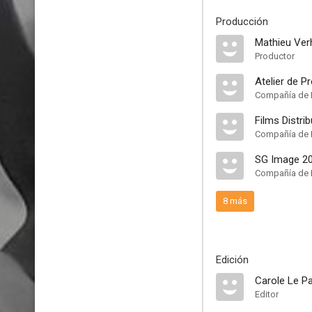
Producción
Mathieu Ve
Productor
Atelier de P
Compañía de 
Films Distrib
Compañía de 
SG Image 2
Compañía de 
8 más
Edición
Carole Le P
Editor