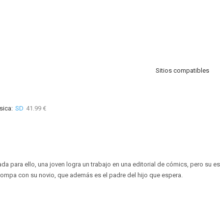
Sitios compatibles
sica:
SD
41.99 €
da para ello, una joven logra un trabajo en una editorial de cómics, pero su es
rompa con su novio, que además es el padre del hijo que espera.