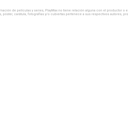
ación de películas y series, PlayMax no tiene relación alguna con el productor o el d
, póster, carátula, fotografías y/o cubiertas pertenece a sus respectivos autores, pr