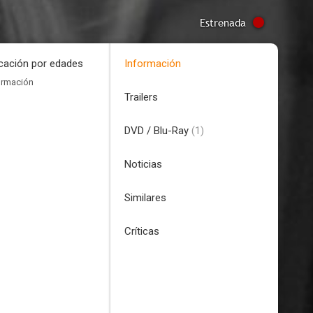
Estrenada
icación por edades
Información
ormación
Trailers
DVD / Blu-Ray
(1)
Noticias
Similares
Críticas