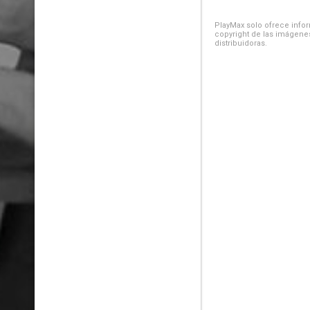
PlayMax solo ofrece inform
copyright de las imágenes
distribuidoras.