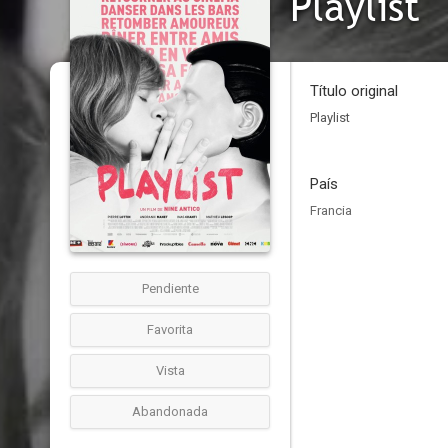
Playlist
Título original
Playlist
País
Francia
Pendiente
Favorita
Vista
Abandonada