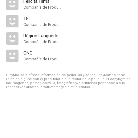
Felicita Films
Compañía de Produccion
TF1
Compañía de Produccion
Région Languedoc-Roussillon-Midi Pyrénées
Compañía de Produccion
CNC
Compañía de Produccion
PlayMax solo ofrece información de películas y series, PlayMax no tiene
relación alguna con el productor o el director de la película. El copyright de
las imágenes, póster, carátula, fotografías y/o cubiertas pertenece a sus
respectivos autores, productoras y/o distribuidoras.