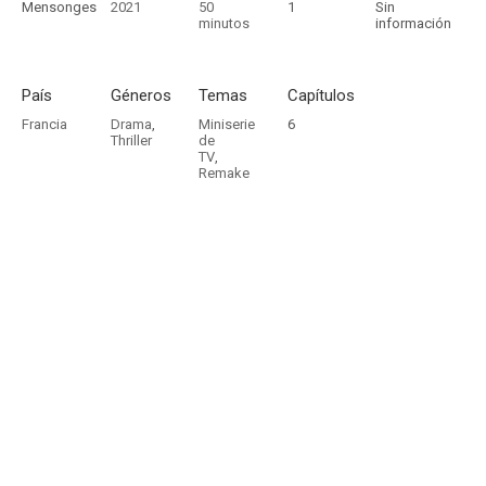
Mensonges
2021
50
1
Sin
minutos
información
País
Géneros
Temas
Capítulos
Francia
Drama
,
Miniserie
6
Thriller
de
TV
,
Remake