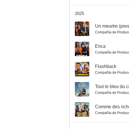
2025
Un meurtre (presque) parfait
10
Un meurtre (pres
Compañía de Produc
10
6.9
Erica
Compañía de Produc
6.5
Flashback
Compañía de Produc
--
Tout le bleu du c
Compañía de Produc
Grand Hôtel
10
--
Comme des rich
Compañía de Produc