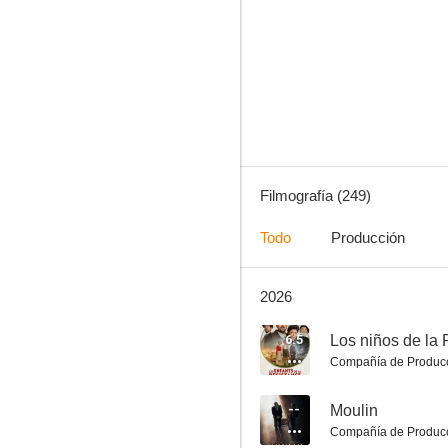
Malavita
6.3
Filmografía (249)
Todo
Producción
2026
Vuelta a casa de mi madre
10
6.5
Los niños de la 
Compañía de Produc
--
Moulin
Compañía de Produc