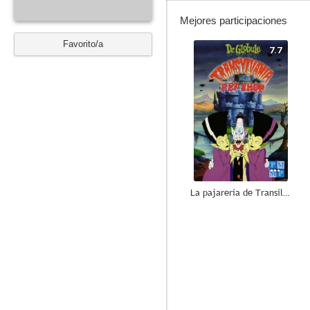
Mejores participaciones
Favorito/a
7.7
La pajarería de Transilvania
7.2