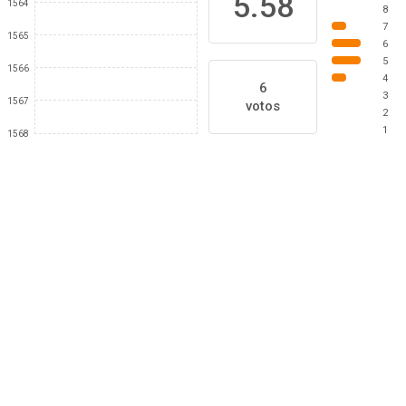
5.58
1564
8
7
1565
6
5
1566
4
6
3
1567
votos
2
1
1568