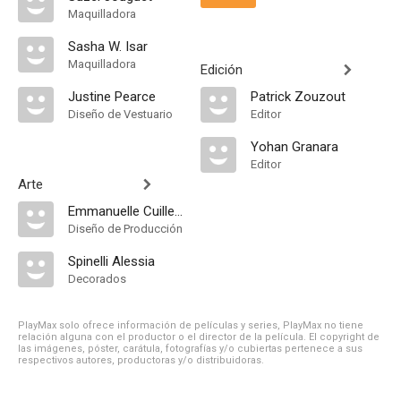
Maquilladora
Sasha W. Isar
Maquilladora
Edición
Justine Pearce
Patrick Zouzout
Diseño de Vestuario
Editor
Yohan Granara
Editor
Arte
Emmanuelle Cuillery
Diseño de Producción
Spinelli Alessia
Decorados
PlayMax solo ofrece información de películas y series, PlayMax no tiene
relación alguna con el productor o el director de la película. El copyright de
las imágenes, póster, carátula, fotografías y/o cubiertas pertenece a sus
respectivos autores, productoras y/o distribuidoras.