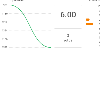
Popularidad
Votos
988
10
9
6.00
1110
8
7
1232
6
5
1354
4
3
3
1476
votos
2
1
1598