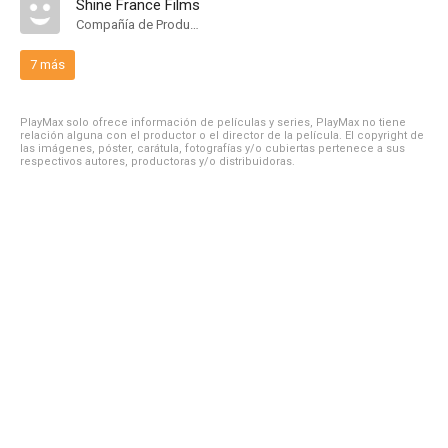
Shine France Films
Compañía de Produccion
7 más
PlayMax solo ofrece información de películas y series, PlayMax no tiene
relación alguna con el productor o el director de la película. El copyright de
las imágenes, póster, carátula, fotografías y/o cubiertas pertenece a sus
respectivos autores, productoras y/o distribuidoras.