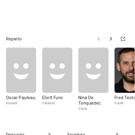
Reparto
Oscar Pauleau
Eliott Furic
Nina De
Fred Test
Tonquedec
Vincent
Clément
Frank
Clara
Dirección
Escritura