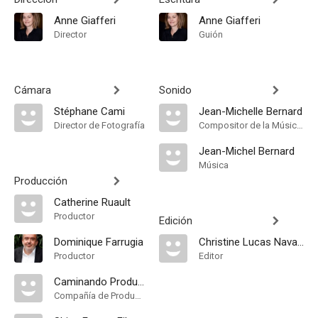
Anne Giafferi
Anne Giafferi
Director
Guión
Cámara
Sonido
Stéphane Cami
Jean-Michelle Bernard
Director de Fotografía
Compositor de la Música Original
Jean-Michel Bernard
Música
Producción
Catherine Ruault
Productor
Edición
Dominique Farrugia
Christine Lucas Navarro
Productor
Editor
Caminando Productions
Compañía de Produccion